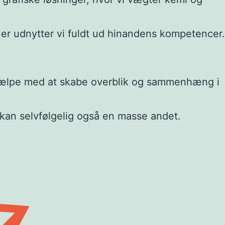
 Her udnytter vi fuldt ud hinandens kompetencer.
 at hjælpe med at skabe overblik og sammenhæng i
n kan selvfølgelig også en masse andet.