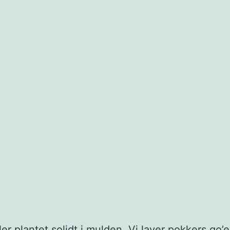
er plantet solidt i mulden. Vi laver pokkers go’