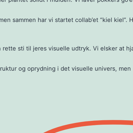
men sammen har vi startet collab’et “kiel kiel”.
en rette sti til jeres visuelle udtryk. Vi elsker
truktur og oprydning i det visuelle univers, me