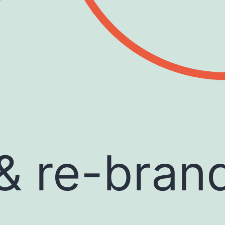
& re-bran