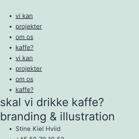
vi kan
projekter
om os
kaffe?
vi kan
projekter
om os
kaffe?
skal vi drikke kaffe?
branding & illustration
Stine Kiel Hviid