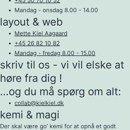
+45 50 70 10 52
Mandag - onsdag 8.00 - 14.00
layout & web
Mette Kiel Aagaard
+45 26 82 10 82
Mandag - fredag 8.00 - 15.00
skriv til os - vi vil elske at
høre fra dig !
...og du må spørg om alt:
collab@kielkiel.dk
kemi & magi
Der skal være go’ kemi for at opnå et godt